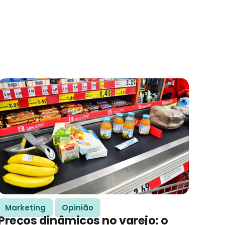
Marketing
Opinião
Preços dinâmicos no varejo: o