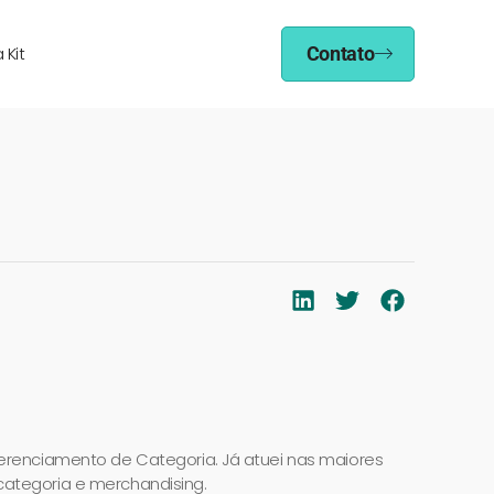
 Kit
Contato
 Gerenciamento de Categoria. Já atuei nas maiores
categoria e merchandising.