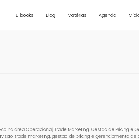
E-books
Blog
Matérias
Agenda
Mídia
foco na área Operacional, Trade Marketing, Gestão de Pricing e
rvisão, trade marketing, gestão de pricing e gerenciamento de 