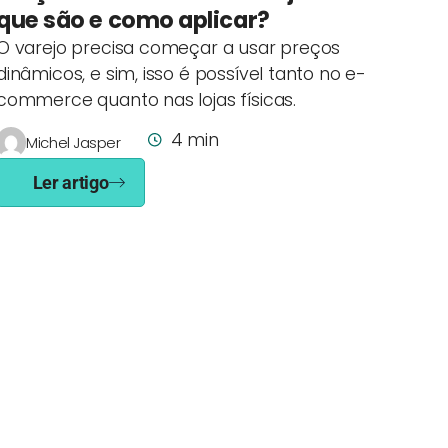
que são e como aplicar?
O varejo precisa começar a usar preços
dinâmicos, e sim, isso é possível tanto no e-
commerce quanto nas lojas físicas.
4 min
Michel Jasper
Ler artigo