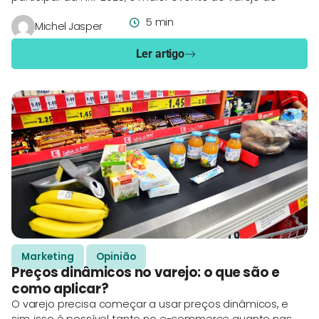
5 min
Michel Jasper
Ler artigo
Marketing
Opinião
Preços dinâmicos no varejo: o que são e
como aplicar?
O varejo precisa começar a usar preços dinâmicos, e