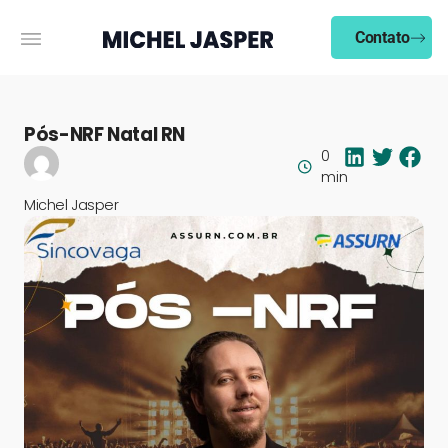
Contato
Pós-NRF Natal RN
0
min
Michel Jasper