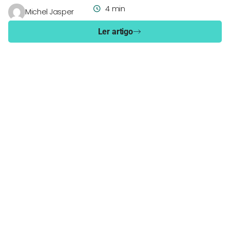
4 min
Michel Jasper
Ler artigo